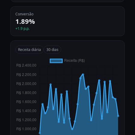
Conversão
1.89%
+1.9 p.p.
Receita diária
30 dias