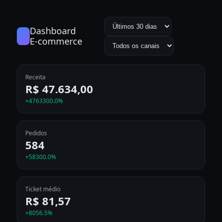
Dashboard
E‑commerce
Receita
R$ 47.634,00
+4763300.0%
Pedidos
584
+58300.0%
Ticket médio
R$ 81,57
+8056.5%