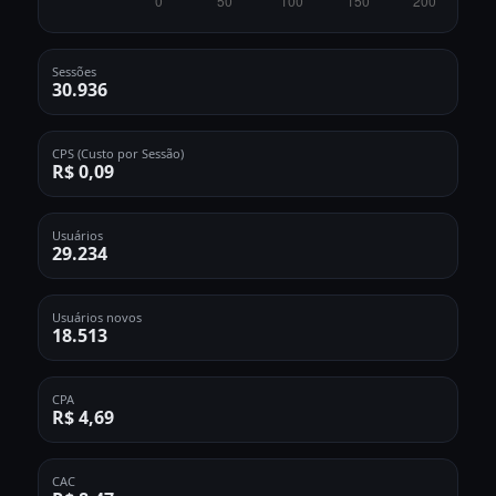
Sessões
30.936
CPS (Custo por Sessão)
R$ 0,09
Usuários
29.234
Usuários novos
18.513
CPA
R$ 4,69
CAC