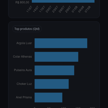
Top produtos (Qtd)