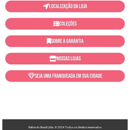
Localização da Loja
coleções
sobre a garantia
Nossas Lojas
Seja uma franqueada em sua cidade
Rahra do Brasil Ltda. © 2024 Todos os direitos reservados